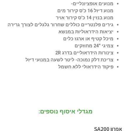
מנועים אופציונליים-
מנוע דיזל 16 כ'ס קירור מים
מנוע בנזין 14 כ'ס קירור אויר
גירים פלנטריים כוללים שחרור גלגלים לצורך גרירה
יציאות הידראוליות במנשא
מיכל קטיף או ארגז כלים
צמיגי "24 מחוזקים
צינורות הידראוליים בדרג 2
R
צריכת דלק נמוכה- ליטר לשעה במנועי דיזל
פיקוד הידראולי ללא חשמל
מגדלי איסוף נוספים:
אפרון SA200