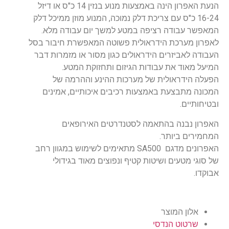
הנעת האפרון הינה באמצעות מנוע בנזין 14 כ"ס או דיזל
16-24 כ"ס עם צריכת דלק נמוכה, המנוע מוזן ממיכל דלק
המאפשר עבודה רציפה במטע למשך יום עבודה מלא.
לאפרון מערכת הידראולית פשוטה המאפשרת חיבור בסל
העבודה לאביזרים הידראולים כגון מסור או מזמרות דבר
המיעל מאוד את עבודות הגיזום ותחזוקת המטע.
הפעלה הידראולית של מערכות ההינע וההרמה של
המכונה מתבצעת באמצעות רכיבים איכותיים, אמינים
ובטיחותיים.
האפרון נבנה בהתאמה לסטנדרטים האירופאים
המחמירים ביותר.
האפרונים מדגם SA500 מתאימים לשימוש במגוון רחב
של סוגי מטעים ושיטות קטיף ונפוצים מאוד בגידולי
אבוקדו.
אלון המוצר
שרטוט הנדסי