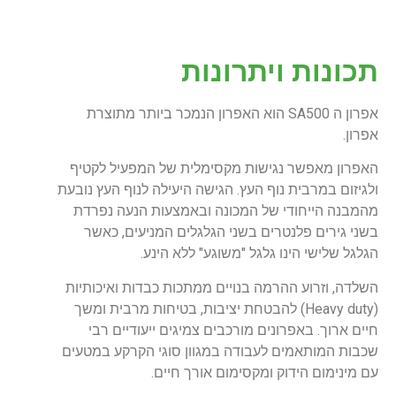
תכונות ויתרונות
אפרון ה SA500 הוא האפרון הנמכר ביותר מתוצרת
אפרון.
האפרון מאפשר נגישות מקסימלית של המפעיל לקטיף
ולגיזום במרבית נוף העץ. הגישה היעילה לנוף העץ נובעת
מהמבנה הייחודי של המכונה ובאמצעות הנעה נפרדת
בשני גירים פלנטרים בשני הגלגלים המניעים, כאשר
הגלגל שלישי הינו גלגל "משוגע" ללא הינע.
השלדה, וזרוע ההרמה בנויים ממתכות כבדות ואיכותיות
(Heavy duty) להבטחת יציבות, בטיחות מרבית ומשך
חיים ארוך. באפרונים מורכבים צמיגים ייעודיים רבי
שכבות המותאמים לעבודה במגוון סוגי הקרקע במטעים
עם מינימום הידוק ומקסימום אורך חיים.