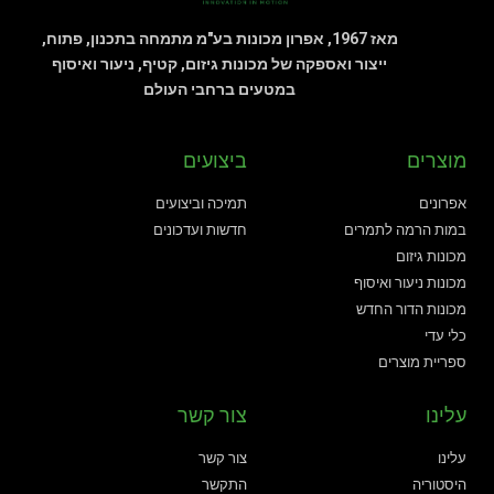
מאז 1967, אפרון מכונות בע"מ מתמחה בתכנון, פתוח,
ייצור ואספקה של מכונות גיזום, קטיף, ניעור ואיסוף
במטעים ברחבי העולם
מוצרים
ביצועים
אפרונים
תמיכה וביצועים
במות הרמה לתמרים
חדשות ועדכונים
מכונות גיזום
מכונות ניעור ואיסוף
מכונות הדור החדש
כלי עדי
ספריית מוצרים
עלינו
צור קשר
עלינו
צור קשר
היסטוריה
התקשר