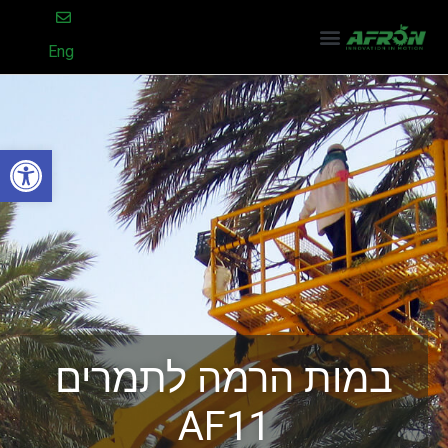
Eng
פתח סרגל
במות הרמה לתמרים
AF11