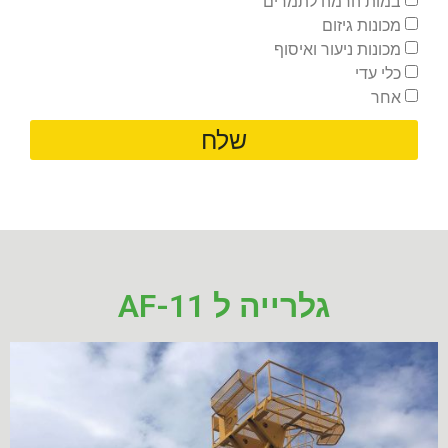
במות הרמה לתמרים
מכונות גיזום
מכונות ניעור ואיסוף
כלי עדי
אחר
שלח
גלרייה ל AF-11