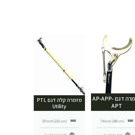
מזמרה דגם AP-APP-
מזמרה קלה דגם PTL
APT
Utility
87inch (221 cm)
74inch (188 cm)