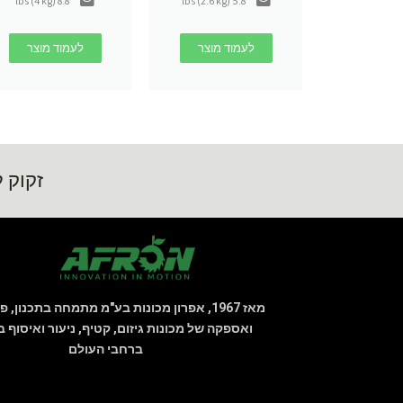
8.8 lbs (4 kg)
5.8 lbs (2.6 kg)
לעמוד מוצר
לעמוד מוצר
זקוק ל
מאז 1967, אפרון מכונות בע"מ מתמחה בתכנון, פ
ואספקה של מכונות גיזום, קטיף, ניעור ואיסוף 
ברחבי העולם