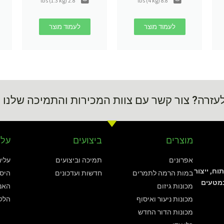
2.8 lbs (1.3 kg)
8.8 lbs (4 kg)
לעמוד מוצר
לעמוד מוצר
עזרה? צור קשר עם צוות המכירות והתמיכה שלנו 24/7
מוצרים
ביצועים
עלי
אפרונים
תמיכה וביצועים
עלינ
תוח, ייצור
במות הרמה לתמרים
חדשות ועדכונים
היסט
במטעים
מכונות גיזום
האנש
מכונות ניעור ואיסוף
הלקו
מכונות הדור החדש