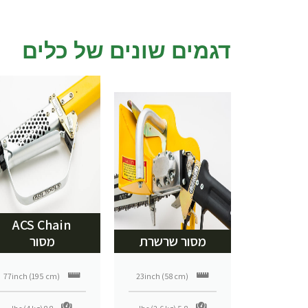
דגמים שונים של כלים
ACS Chain
מסור שרשרת
מסור
77inch (195 cm)
23inch (58 cm)