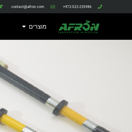
contact@afron.com
972-522-235986+
מוצרים