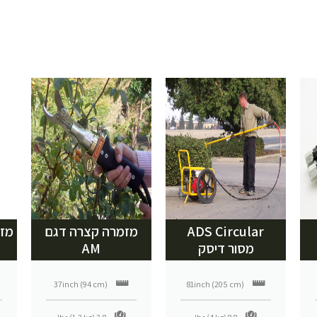
ADS Circular
מזמרה קצרה דגם
מסור דיסק
AM
37inch (94 cm)
81inch (205 cm)