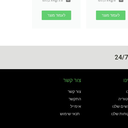
5.8 lbs (2.6 kg)
8 lbs (3.6 kg)
לעמוד מוצר
לעמוד מוצר
נו
צור קשר
ו
צור קשר
וריה
התקשר
ים שלנו
אימייל
חות שלנו
תנאי שימוש