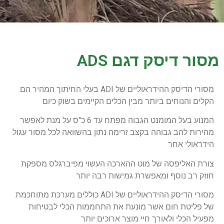
מסור דיסק דגם ADS
מסורי הדיסק ההידראוליים של ADI בעלי החיתוך המהיר הם
הקלים והנוחים ביותר מבין הכלים הקיימים בשוק כיום
המנוע בעל המומנט הגבוה מפתח עד 6 כ"ס על מנת לאפשר
מהירות להב גבוהה בקצב זרימה נתון בהשוואה לכל מסור עגול
הידראולי אחר
צורת האליפסה של מוט ההארכה העשוי מפיברגלס מספקת
חוזק רב נוסף ומאפשרת גמישות רבה יותר
מסורי הדיסק ההידראוליים של ADI כוללים מערכת מתוחכמת
של פליטת חום אשר מונעת את התחממות הכלי לבטיחות
מפעיל הכלי ולאורך חיי מוצר ארוכים יותר