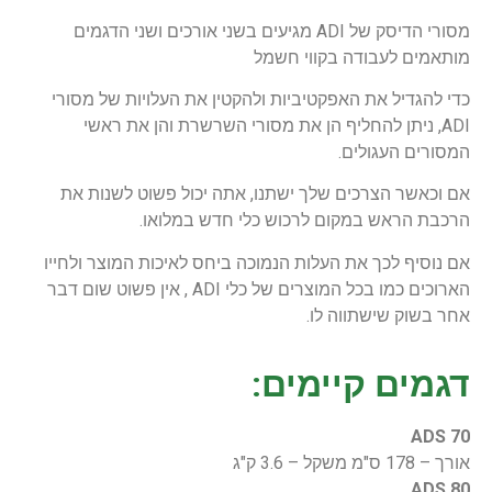
מסורי הדיסק של ADI מגיעים בשני אורכים ושני הדגמים
מותאמים לעבודה בקווי חשמל
כדי להגדיל את האפקטיביות ולהקטין את העלויות של מסורי
ADI, ניתן להחליף הן את מסורי השרשרת והן את ראשי
המסורים העגולים.
אם וכאשר הצרכים שלך ישתנו, אתה יכול פשוט לשנות את
הרכבת הראש במקום לרכוש כלי חדש במלואו.
אם נוסיף לכך את העלות הנמוכה ביחס לאיכות המוצר ולחייו
הארוכים כמו בכל המוצרים של כלי ADI , אין פשוט שום דבר
אחר בשוק שישתווה לו.
דגמים קיימים:
ADS 70
אורך – 178 ס"מ משקל – 3.6 ק"ג
ADS 80