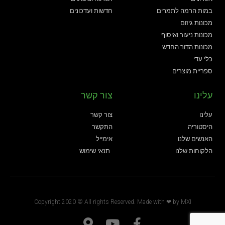
במות הרמה לתמרים
חדשות ועדכונים
מכונות גיזום
מכונות ניעור ואיסוף
מכונות הדור החדש
כלי עדי
ספריית מוצרים
עלינו
צור קשר
עלינו
צור קשר
היסטוריה
התקשר
האנשים שלנו
אימייל
הלקוחות שלנו
תנאי שימוש
Copyright 2020 © All rights Reserved. Made with ❤ by
MXI