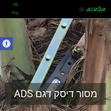
Eng
פתח סרגל
מסור דיסק דגם ADS