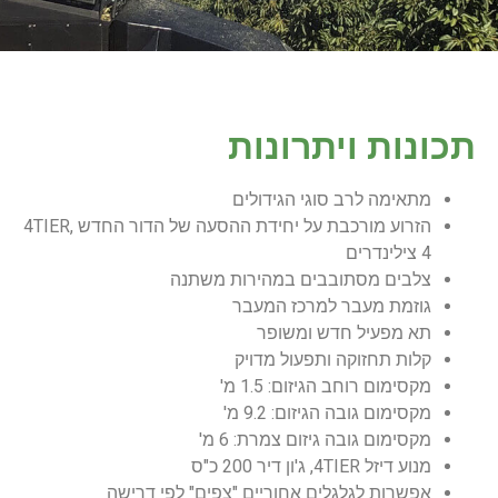
תכונות ויתרונות
מתאימה לרב סוגי הגידולים
הזרוע מורכבת על יחידת ההסעה של הדור החדש 4TIER,
4 צילינדרים
צלבים מסתובבים במהירות משתנה
גוזמת מעבר למרכז המעבר
תא מפעיל חדש ומשופר
קלות תחזוקה ותפעול מדויק
מקסימום רוחב הגיזום: 1.5 מ'
מקסימום גובה הגיזום: 9.2 מ'
מקסימום גובה גיזום צמרת: 6 מ'
מנוע דיזל 4TIER, ג'ון דיר 200 כ"ס
אפשרות לגלגלים אחוריים "צפים" לפי דרישה