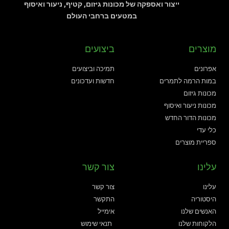
ייצור ואספקה של מכונות גיזום, קטיף, ניעור ואיסוף
במטעים ברחבי העולם
מוצרים
ביצועים
אפרונים
תמיכה וביצועים
במות הרמה לתמרים
חדשות ועדכונים
מכונות גיזום
מכונות ניעור ואיסוף
מכונות הדור החדש
כלי עדי
ספריית מוצרים
עלינו
צור קשר
עלינו
צור קשר
היסטוריה
התקשר
האנשים שלנו
אימייל
הלקוחות שלנו
תנאי שימוש