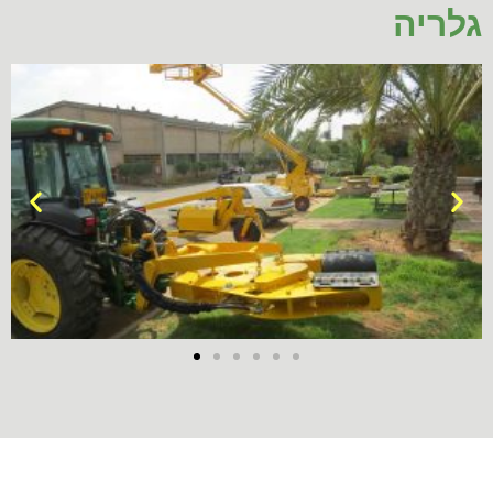
גלריה