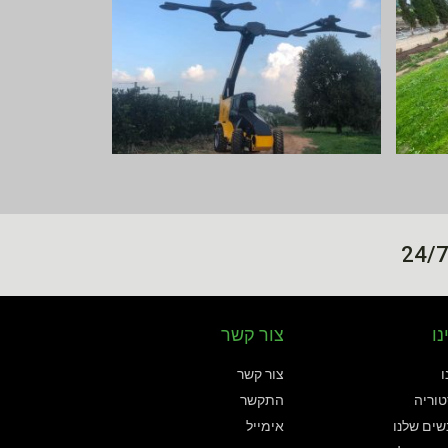
נו
צור קשר
ו
צור קשר
וריה
התקשר
ים שלנו
אימייל