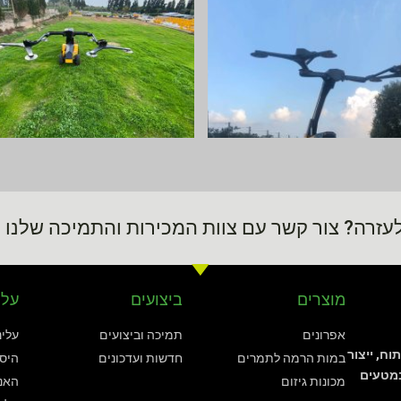
עזרה? צור קשר עם צוות המכירות והתמיכה שלנו 24/7
מוצרים
ביצועים
עלי
אפרונים
תמיכה וביצועים
עלינ
תוח, ייצור
במות הרמה לתמרים
חדשות ועדכונים
היסט
במטעים
מכונות גיזום
האנש