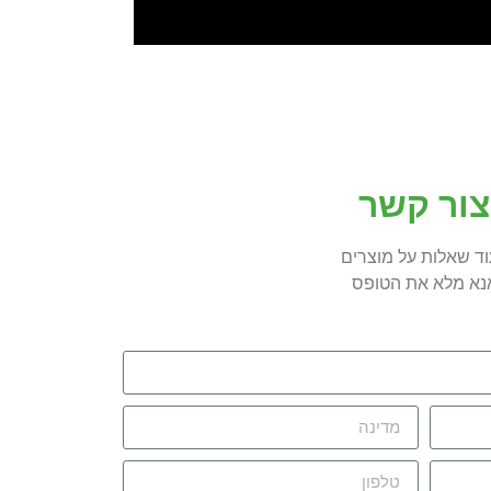
צור קשר
וד שאלות על מוצרים
נא מלא את הטופס