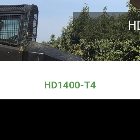
H
HD1400-T4