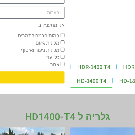
אני מתעניין ב
במות הרמה לתמרים
מכונות גיזום
מכונות ניעור ואיסוף
כלי עדי
אחר
HDR-1400 T4
HDR-
HD-1400 T4
HD-18
גלריה ל HD1400-T4