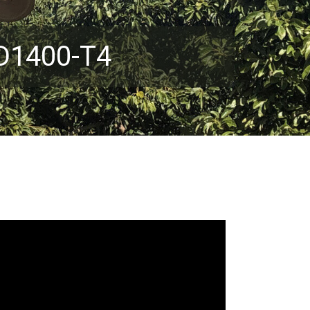
D1400-T4