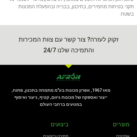
תקני בטיחות מחמירים, בתיכנון, בבנייה ובהפעלת המכונות
בשטח.
זקוק לעזרה? צור קשר עם צוות המכירות
והתמיכה שלנו 24/7
מאז 1967, אפרון מכונות בע"מ מתמחה בתכנון, פתוח,
ייצור ואספקה של מכונות גיזום, קטיף, ניעור ואיסוף
במטעים ברחבי העולם
מוצרים
ביצועים
אפרונים
תמיכה וביצועים