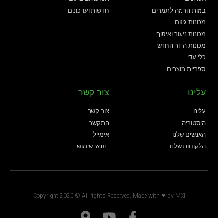
במות הרמה לתמרים
חדשות ועדכונים
מכונות גיזום
מכונות ניעור ואיסוף
מכונות הדור החדש
כלי עדי
ספריית מוצרים
עלינו
צור קשר
עלינו
צור קשר
היסטוריה
התקשר
האנשים שלנו
אימייל
הלקוחות שלנו
תנאי שימוש
Copyright 2020 © All rights Reserved. Made with ❤ by
MXI