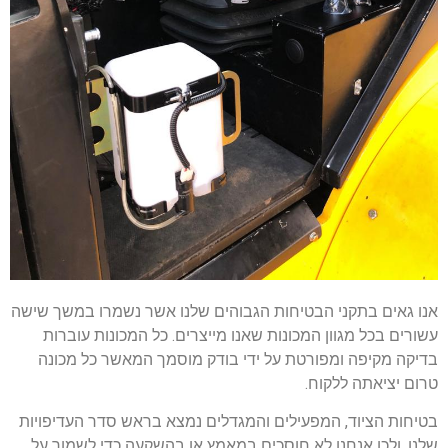
אנו גאים בתקני הבטיחות הגבוהים שלנו אשר נשמרו במשך שישה
עשורים בכל מגוון המכונות שאנו מייצרים. כל המכונות עוברות
בדיקה מקיפה ומפורטת על ידי בודק מוסמך המאשר כל מכונה
טרום יציאתה ללקוח.
בטיחות הציוד, המפעילים והמגדלים נמצא בראש סדר העדיפויות
שלנו, ולכן אנחנו לא חוסכים במאמץ או בהשקעה כדי לשמור על