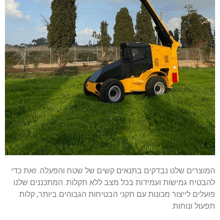
המוצרים שלנו נבדקים בתנאים קשים של שטח והפעלה. זאת כדי
להבטיח גמישות ועמידות בכל מצב ללא תקלות. המתכננים שלנו
פועלים לייצור מכונות עם תקני הבטיחות הגבוהים ביותר, קלות
תפעול ונוחות.