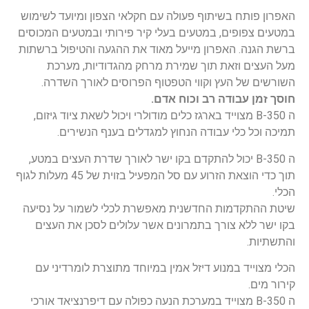
האפרון פותח בשיתוף פעולה עם חקלאי הצפון ומיועד לשימוש
במטעים צפופים, במטעים בעלי קיר פירותי ובמטעים המכוסים
ברשת הגנה. האפרון מייעל מאוד את ההגעה והטיפול ברשתות
מעל העצים וזאת תוך שמירת מרחק מהגדודיות, מערכת
השורשים של העץ וקווי הטפטוף הפרוסים לאורך השדרה.
חוסך זמן עבודה רב וכוח אדם.
ה B-350 מצוייד בארגז כלים מודולרי ויכול לשאת ציוד גיזום,
תמיכה וכל כלי עבודה הנחוץ למגדלים בענף הנשירים.
ה B-350 יכול להתקדם בקו ישר לאורך שדרת העצים במטע,
תוך כדי הוצאת הזרוע עם סל המפעיל בזוית של 45 מעלות לגוף
הכלי.
שיטת ההתקדמות החדשנית מאפשרת לכלי לשמור על נסיעה
בקו ישר ללא צורך בתמרונים אשר עלולים לסכן את העצים
והתשתיות.
הכלי מצוייד במנוע דיזל אמין במיוחד מתוצרת לומרדיני עם
קירור מים.
ה B-350 מצוייד במערכת הנעה כפולה עם דיפרנציאד אורכי