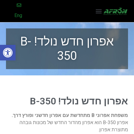
Eng
אפרון חדש נולד! B-
פתח סרגל
350
אפרון חדש נולד! B-350
משפחת אפרוני B מתחדשת עם אפרון חדשני ופורץ דרך.
אפרון B-350 הוא אפרון מהדור החדש של מכונות גובהה
מתוצרת אפרון.