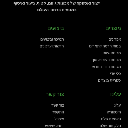
ייצור ואספקה של מכונות גיזום, קטיף, ניעור ואיסוף
במטעים ברחבי העולם
מוצרים
ביצועים
אפרונים
תמיכה וביצועים
במות הרמה לתמרים
חדשות ועדכונים
מכונות גיזום
מכונות ניעור ואיסוף
מכונות הדור החדש
כלי עדי
ספריית מוצרים
עלינו
צור קשר
עלינו
צור קשר
היסטוריה
התקשר
האנשים שלנו
אימייל
הלקוחות שלנו
תנאי שימוש