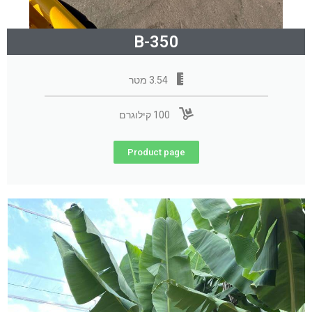
B-350
3.54 מטר
100 קילוגרם
Product page