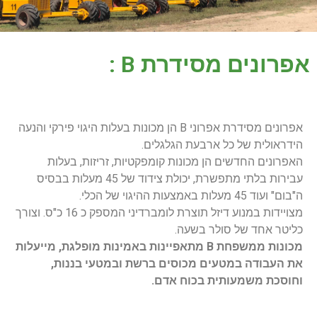
אפרונים מסידרת B :
אפרונים מסידרת אפרוני B הן מכונות בעלות היגוי פירקי והנעה
הידראולית של כל ארבעת הגלגלים.
האפרונים החדשים הן מכונות קומפקטיות, זריזות, בעלות
עבירות בלתי מתפשרת, יכולת צידוד של 45 מעלות בבסיס
ה"בום" ועוד 45 מעלות באמצעות ההיגוי של הכלי.
מצויידות במנוע דיזל תוצרת לומברדיני המספק כ 16 כ"ס. וצורך
כליטר אחד של סולר בשעה.
מכונות ממשפחת B מתאפיינות באמינות מופלגת, מייעלות
את העבודה במטעים מכוסים ברשת ובמטעי בננות,
וחוסכת משמעותית בכוח אדם.